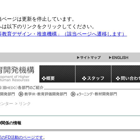
当ページは更新を停止しています。
へは以下のリンクをクリックしてください。
等教育デザイン・推進機構」（該当ページへ遷移します）
センター
> リンク
D関係の情報
部のFD活動のページです
。