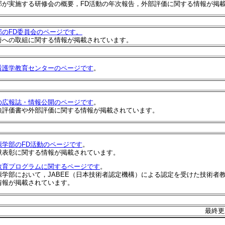
部が実施する研修会の概要，FD活動の年次報告，外部評価に関する情報が掲
部のFD委員会のページです。
善への取組に関する情報が掲載されています。
看護学教育センターのページです
。
の広報誌・情報公開のページです
。
検評価書や外部評価に関する情報が掲載されています。
源学部のFD活動のページです
。
献表彰に関する情報が掲載されています。
教育プログラムに関するページです
。
源学部において，JABEE（日本技術者認定機構）による認定を受けた技術者
情報が掲載されています。
最終更新