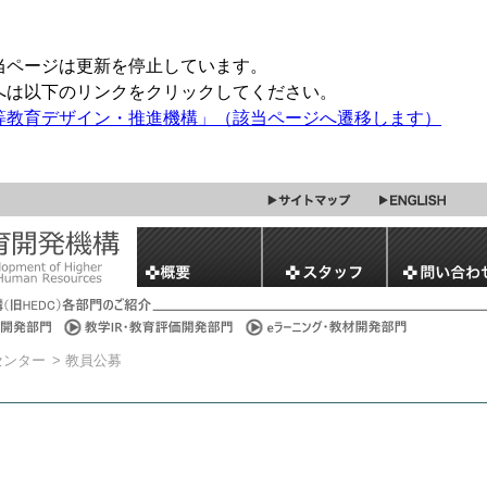
当ページは更新を停止しています。
へは以下のリンクをクリックしてください。
等教育デザイン・推進機構」（該当ページへ遷移します）
センター
> 教員公募